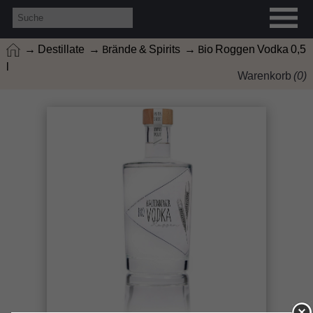
→ Destillate
→ Brände & Spirits
→ Bio Roggen Vodka 0,5
l
Warenkorb
(
0
)