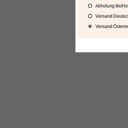
Abholung BioHof
Versand Deutsc
Versand Österre