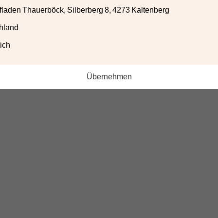
laden Thauerböck, Silberberg 8, 4273 Kaltenberg
hland
ich
Übernehmen