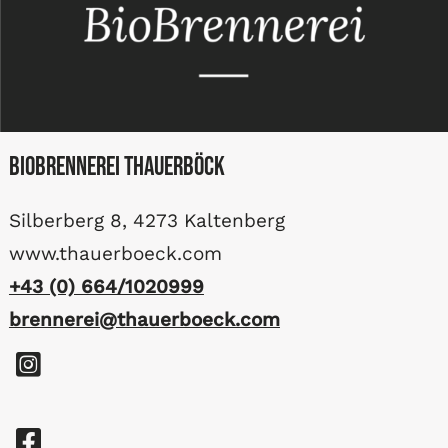
BioBrennerei Thauerböck
Silberberg 8, 4273 Kaltenberg
www.thauerboeck.com
+43 (0) 664/1020999
brennerei@thauerboeck.com