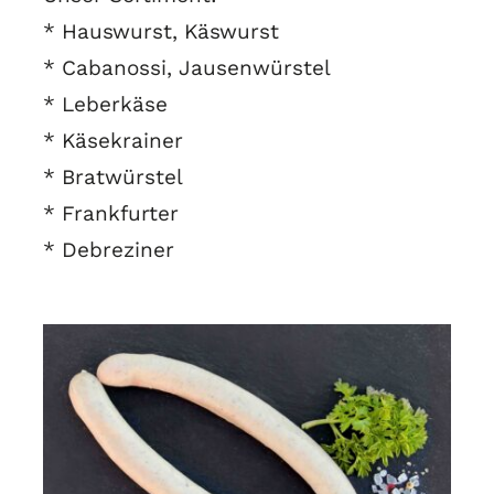
* Hauswurst, Käswurst
* Cabanossi, Jausenwürstel
* Leberkäse
* Käsekrainer
* Bratwürstel
* Frankfurter
* Debreziner