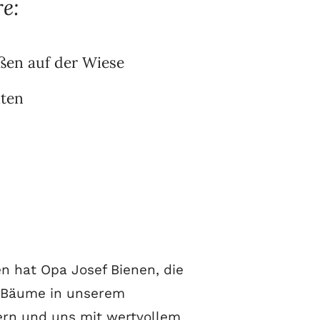
e:
ßen auf der Wiese
iten
en hat Opa Josef Bienen, die
n Bäume in unserem
rn und uns mit wertvollem