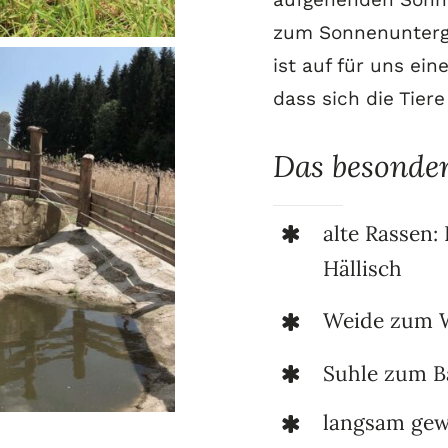
zum Sonnenunterga
ist auf für uns ei
dass sich die Tiere
Das besonder
alte Rassen
Hällisch
Weide zum W
Suhle zum B
langsam ge