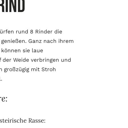
Rind
ürfen rund 8 Rinder die
r genießen. Ganz nach ihrem
können sie laue
 der Weide verbringen und
m großzügig mit Stroh
.
e:
steirische Rasse: