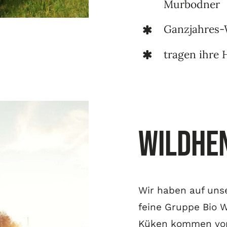
Murbodner
Ganzjahres-
tragen ihre 
Wildhe
Wir haben auf uns
feine Gruppe Bio W
Küken kommen von