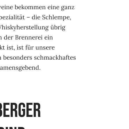
eine bekommen eine ganz
ezialität – die Schlempe,
Whiskyherstellung übrig
in der Brennerei ein
 ist, ist für unsere
n besonders schmackhaftes
namensgebend.
berger