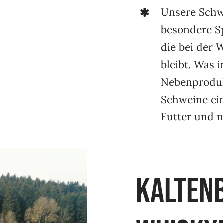
Unsere Schw
besondere Sp
die bei der 
bleibt. Was 
Nebenprodukt
Schweine ei
Futter und 
Kalten