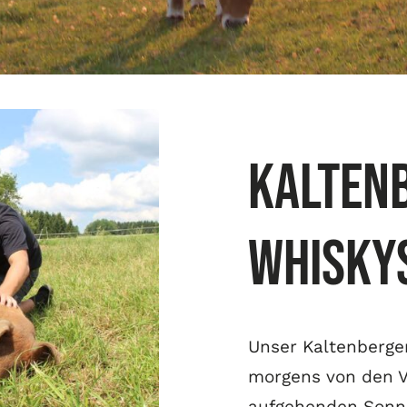
Kalten
Whisky
Unser Kaltenberg
morgens von den 
aufgehenden Sonn