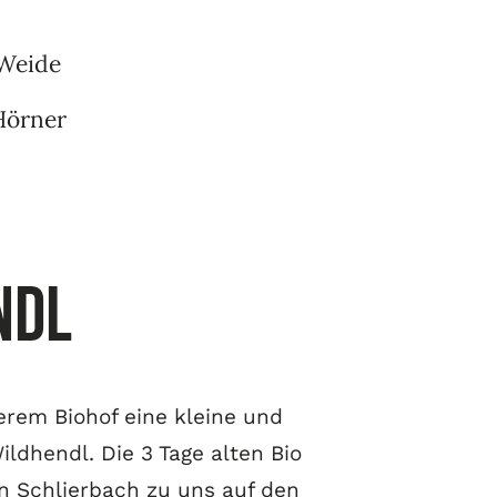
Weide
Hörner
ndl
erem Biohof eine kleine und
ildhendl. Die 3 Tage alten Bio
 Schlierbach zu uns auf den