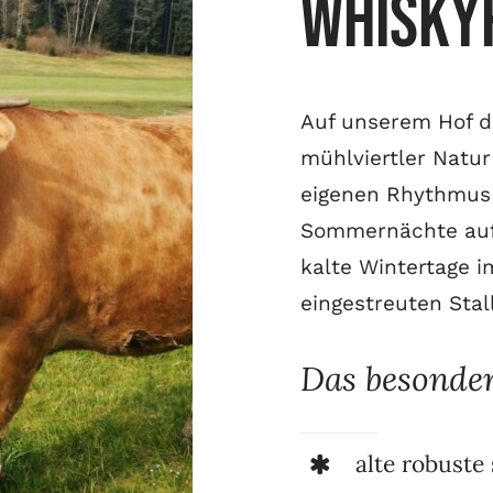
Whisky
Auf unserem Hof d
mühlviertler Natu
eigenen Rhythmus 
Sommernächte auf
kalte Wintertage i
eingestreuten Stall
Das besonder
alte robuste 