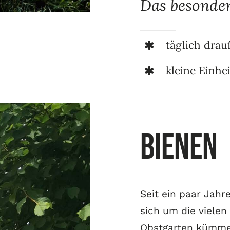
Das besonder
täglich drau
kleine Einhe
Bienen
Seit ein paar Jahr
sich um die viele
Obstgarten kümme