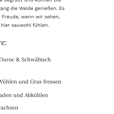
ng die Weide genießen. Es
ne Freude, wenn wir sehen,
 hier sauwohl fühlen.
e:
: Duroc & Schwäbisch
ühlen und Gras fressen
aden und Abkühlen
wachsen