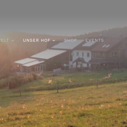
ELT
UNSER HOF
SHOP
EVENTS