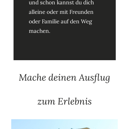
und schon kannst du dich
alleine oder mit Freunden
oder Familie auf den Weg
machen.
Mache deinen Ausflug
zum Erlebnis