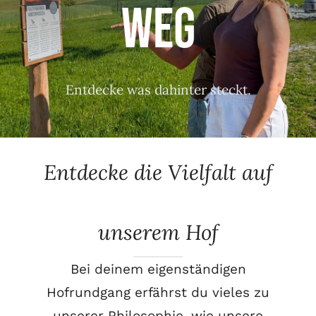
Weg
Events
Entdecke was dahinter steckt.
Entdecke die Vielfalt auf
unserem Hof
Bei deinem eigenständigen
Hofrundgang erfährst du vieles zu
unserer Philosophie, wie unsere