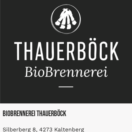
BioBrennerei Thauerböck
Silberberg 8, 4273 Kaltenberg