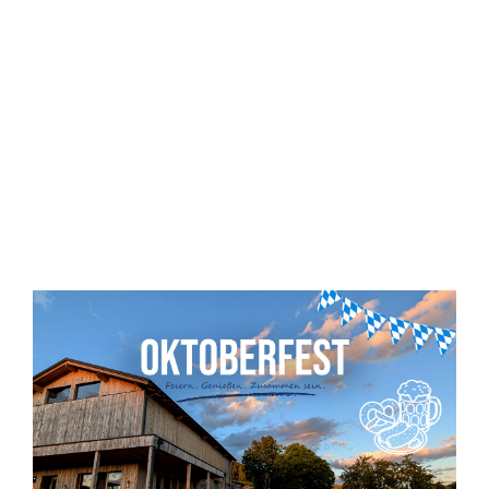
Events