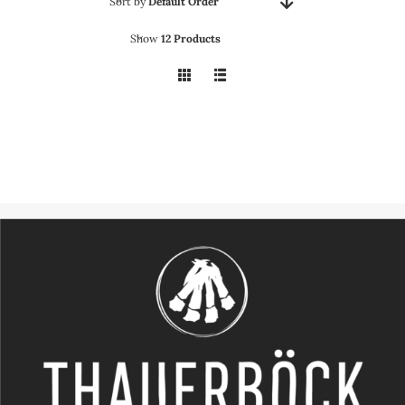
Sort by
Default Order
Events
Show
12 Products