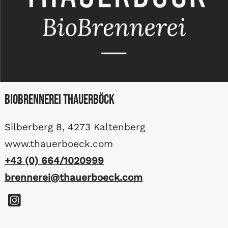
BioBrennerei Thauerböck
Silberberg 8, 4273 Kaltenberg
www.thauerboeck.com
+43 (0) 664/1020999
brennerei@thauerboeck.com